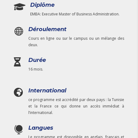
Diplôme

EMBA: Executive Master of Business Administration.
Déroulement

Cours en ligne ou sur le campus ou un mélange des
deux.
Durée

16 mois.
International

ce programme est accrédité par deux pays : la Tunisie
et la France ce qui donne un accès immédiat à
l’international.
Langues

Le programme est disponible en anglais, français et