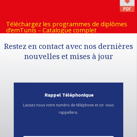
Téléchargez les programmes de diplômes
d’emTunis – Catalogue complet
Restez en contact avec nos dernières
nouvelles et mises à jour
Rappel Téléphonique
Laissez nous votre numéro de téléphone et on vous
rappellera.