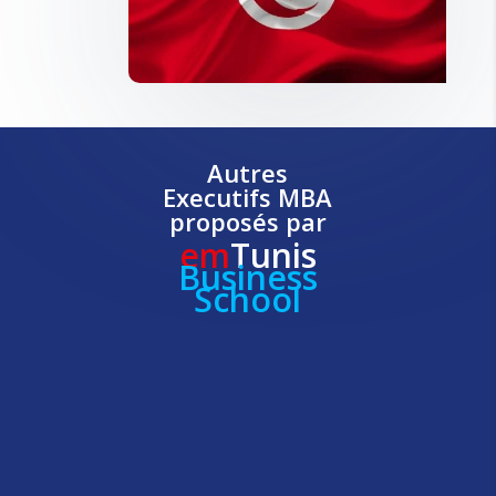
Autres
Executifs MBA
proposés par
em
Tunis
Business
School