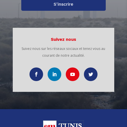
S'inscrire
Suivez nous
Suivez nous sur les réseaux sociaux et tenez vous au
courant de notre actualité.