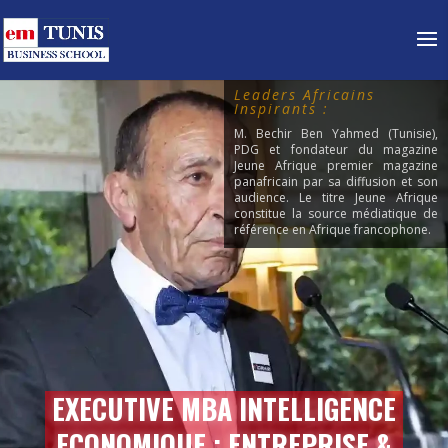
Leaders Africains
Inspirants :
M. Bechir Ben Yahmed (Tunisie),
PDG et fondateur du magazine
Jeune Afrique premier magazine
panafricain par sa diffusion et son
audience.
Le titre Jeune Afrique
constitue la source médiatique de
référence en Afrique francophone.
EXECUTIVE MBA INTELLIGENCE
ECONOMIQUE : ENTREPRISE &