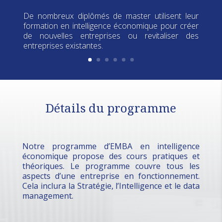
De nombreux diplômés de master utilisent leur
formation en intelligence économique pour créer
de nouvelles entreprises ou revitaliser des
entreprises existantes.
Détails du programme
Notre programme d’EMBA en intelligence
économique propose des cours pratiques et
théoriques.
Le programme couvre tous les
aspects d’une entreprise en fonctionnement.
Cela inclura la Stratégie, l’Intelligence et le data
management.