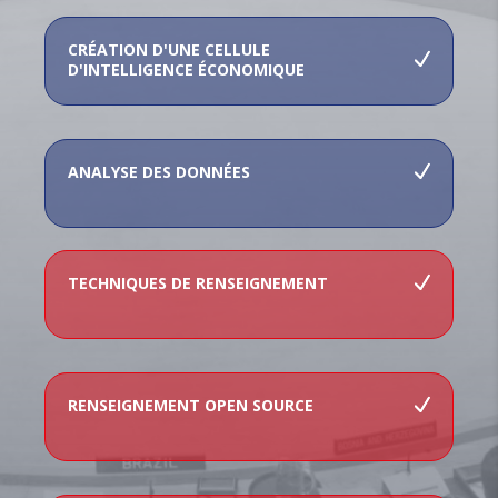
CRÉATION D'UNE CELLULE
D'INTELLIGENCE ÉCONOMIQUE
ANALYSE DES DONNÉES
TECHNIQUES DE RENSEIGNEMENT
RENSEIGNEMENT OPEN SOURCE